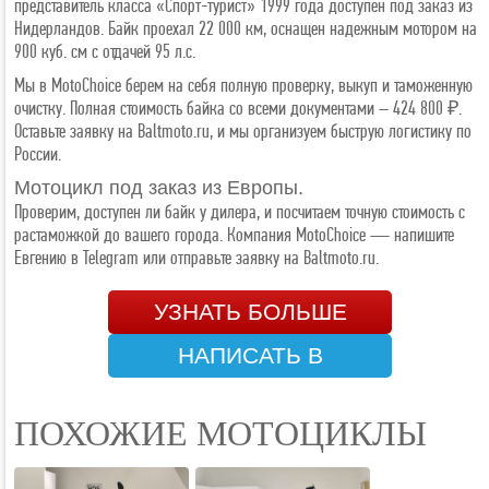
представитель класса «Спорт-турист» 1999 года доступен под заказ из
Нидерландов. Байк проехал 22 000 км, оснащен надежным мотором на
900 куб. см с отдачей 95 л.с.
Мы в MotoChoice берем на себя полную проверку, выкуп и таможенную
очистку. Полная стоимость байка со всеми документами – 424 800 ₽.
Оставьте заявку на Baltmoto.ru, и мы организуем быструю логистику по
России.
Мотоцикл под заказ из Европы.
Проверим, доступен ли байк у дилера, и посчитаем точную стоимость с
растаможкой до вашего города. Компания MotoChoice — напишите
Евгению в Telegram или отправьте заявку на Baltmoto.ru.
УЗНАТЬ БОЛЬШЕ
НАПИСАТЬ В
TELEGRAM
ПОХОЖИЕ МОТОЦИКЛЫ