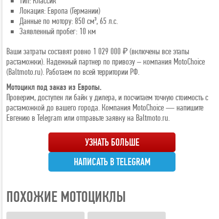
Тип: Классик
Локация: Европа (Германии)
Данные по мотору: 850 см³, 65 л.с.
Заявленный пробег: 10 км
Ваши затраты составят ровно 1 029 000 ₽ (включены все этапы
растаможки). Надежный партнер по привозу – компания MotoChoice
(Baltmoto.ru). Работаем по всей территории РФ.
Мотоцикл под заказ из Европы.
Проверим, доступен ли байк у дилера, и посчитаем точную стоимость с
растаможкой до вашего города. Компания MotoChoice — напишите
Евгению в Telegram или отправьте заявку на Baltmoto.ru.
УЗНАТЬ БОЛЬШЕ
НАПИСАТЬ В TELEGRAM
ПОХОЖИЕ МОТОЦИКЛЫ