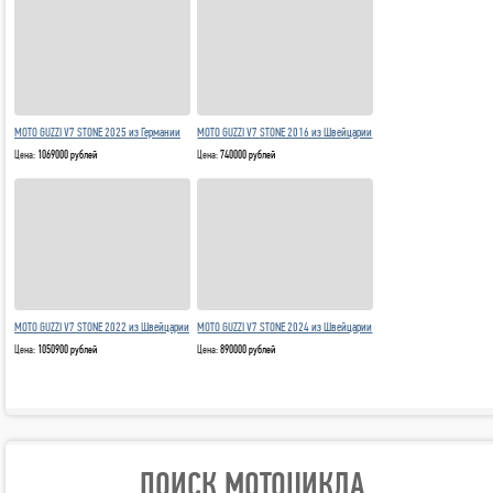
MOTO GUZZI V7 STONE 2025 из Германии
MOTO GUZZI V7 STONE 2016 из Швейцарии
Цена:
1069000 рублей
Цена:
740000 рублей
MOTO GUZZI V7 STONE 2022 из Швейцарии
MOTO GUZZI V7 STONE 2024 из Швейцарии
Цена:
1050900 рублей
Цена:
890000 рублей
ПОИСК МОТОЦИКЛА