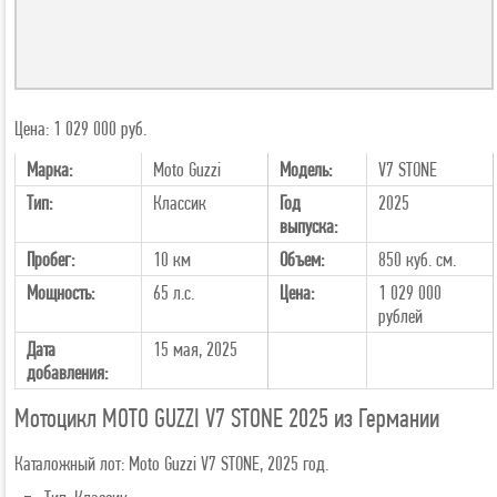
Цена: 1 029 000 руб.
Марка:
Moto Guzzi
Модель:
V7 STONE
Тип:
Классик
Год
2025
выпуска:
Пробег:
10 км
Объем:
850 куб. см.
Мощность:
65 л.с.
Цена:
1 029 000
рублей
Дата
15 мая, 2025
добавления:
Мотоцикл MOTO GUZZI V7 STONE 2025 из Германии
Каталожный лот: Moto Guzzi V7 STONE, 2025 год.