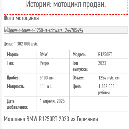
История: мотоцикл продан.
Фото мотоцикла
Цена: 1 302 000 руб.
Марка:
BMW
Модель:
R1250RT
Тип:
Ретро
Год
2023
выпуска:
Пробег:
5100 км
Объем:
1254 куб. см.
Мощность:
111 л.с.
Цена:
1 302 000
рублей
Дата
1 апреля, 2025
добавления:
Мотоцикл BMW R1250RT 2023 из Германии