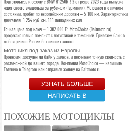
Подготовьтесь к сезону с BMW R1250RT! Этот ретро 2023 года выпуска
ждет своего владельца за рубежом (Германии). Мотоцикл в отличном
состоянии, пробег по европейским дорогам – 5 100 км. Характеристики
двигателя: 1 254 куб. см, 111 лошадиных сил.
Точная цена под ключ – 1 302 000 ₽. MotoChoice (Baltmoto.ru)
профессионально поможет с логистикой и таможней. Привезем байк в
любой регион России без лишних хлопот.
Мотоцикл под заказ из Европы.
Проверим, доступен ли байк у дилера, и посчитаем точную стоимость с
растаможкой до вашего города. Компания MotoChoice — напишите
Евгению в Telegram или отправьте заявку на Baltmoto.ru.
УЗНАТЬ БОЛЬШЕ
НАПИСАТЬ В
TELEGRAM
ПОХОЖИЕ МОТОЦИКЛЫ