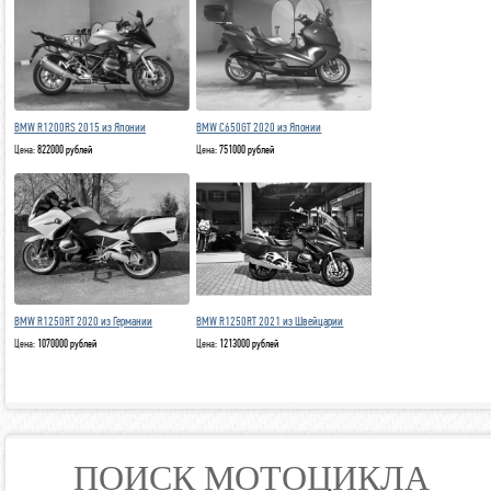
BMW R1200RS 2015 из Японии
BMW C650GT 2020 из Японии
Цена:
822000 рублей
Цена:
751000 рублей
BMW R1250RT 2020 из Германии
BMW R1250RT 2021 из Швейцарии
Цена:
1070000 рублей
Цена:
1213000 рублей
ПОИСК МОТОЦИКЛА