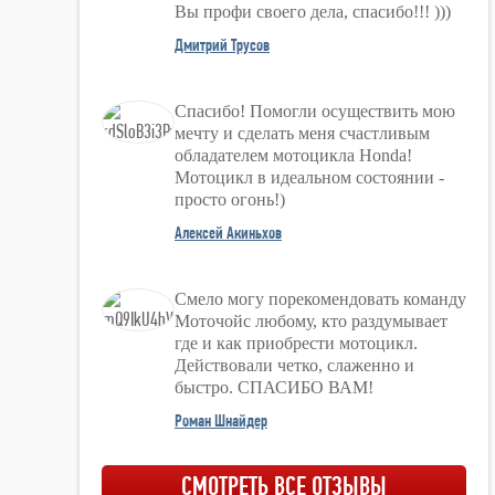
Вы профи своего дела, спасибо!!! )))
Дмитрий Трусов
Спасибо! Помогли осуществить мою
мечту и сделать меня счастливым
обладателем мотоцикла Honda!
Мотоцикл в идеальном состоянии -
просто огонь!)
Алексей Акиньхов
Смело могу порекомендовать команду
Моточойс любому, кто раздумывает
где и как приобрести мотоцикл.
Действовали четко, слаженно и
быстро. СПАСИБО ВАМ!
Роман Шнайдер
СМОТРЕТЬ ВСЕ ОТЗЫВЫ