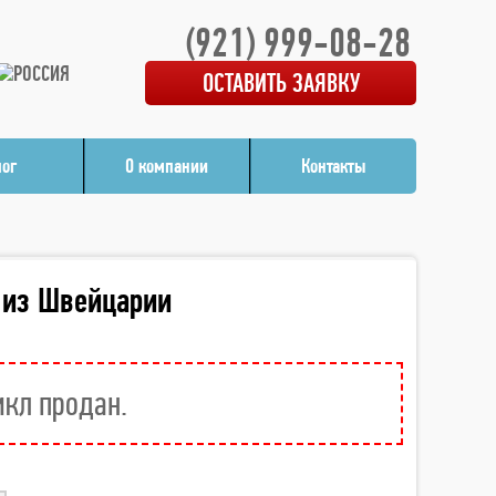
(921) 999-08-28
ОСТАВИТЬ ЗАЯВКУ
лог
О компании
Контакты
 из Швейцарии
икл продан.