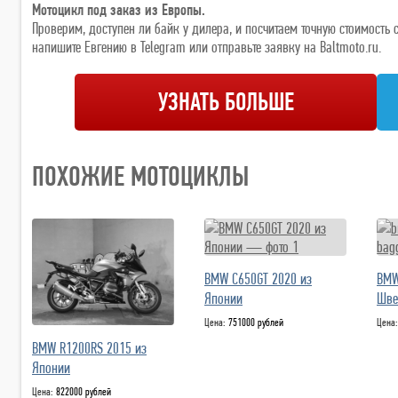
Мотоцикл под заказ из Европы.
Проверим, доступен ли байк у дилера, и посчитаем точную стоимост
напишите Евгению в Telegram или отправьте заявку на Baltmoto.ru.
УЗНАТЬ БОЛЬШЕ
ПОХОЖИЕ МОТОЦИКЛЫ
BMW C650GT 2020 из
BMW
Японии
Шве
Цена:
751000 рублей
Цена
BMW R1200RS 2015 из
Японии
Цена:
822000 рублей