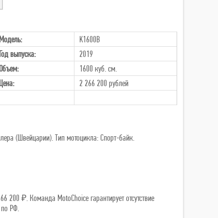
Модель:
K1600B
Год выпуска:
2019
Объем:
1600 куб. см.
Цена:
2 266 200
рублей
ера (Швейцарии). Тип мотоцикла: Спорт-байк.
66 200 ₽. Команда MotoChoice гарантирует отсутствие
 по РФ.